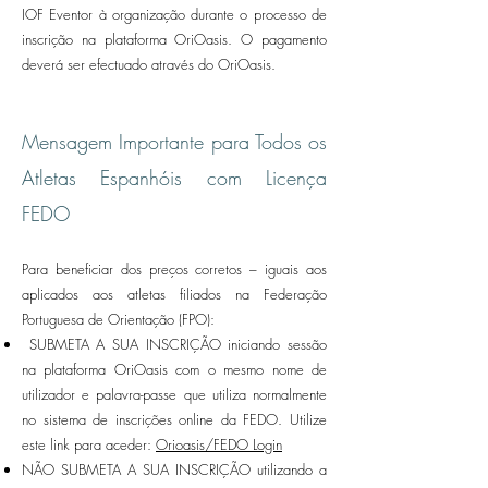
IOF Eventor à organização durante o processo de
inscrição na plataforma OriOasis. O pagamento
deverá ser efectuado através do OriOasis.
Mensagem Importante para Todos os
Atletas Espanhóis com Licença
FEDO
Para beneficiar dos preços corretos – iguais aos
aplicados aos atletas filiados na Federação
Portuguesa de Orientação (FPO):
SUBMETA A SUA INSCRIÇÃO iniciando sessão
na plataforma OriOasis com o mesmo nome de
utilizador e palavra-passe que utiliza normalmente
no sistema de inscrições online da FEDO. Utilize
este link para aceder:
Orioasis/FEDO Login
NÃO SUBMETA A SUA INSCRIÇÃO utilizando a