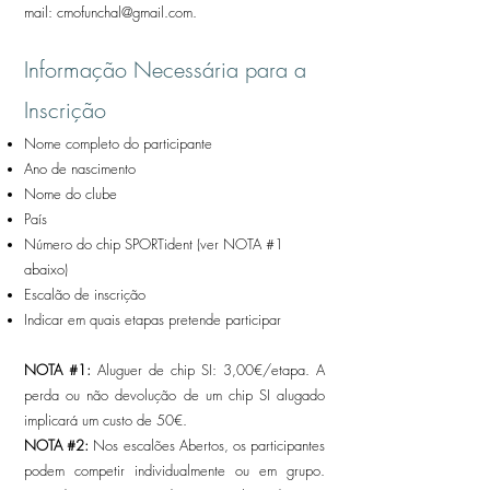
mail:
cmofunchal@gmail.com
.​​​​​​​​​​​
Informação Necessária para a
Inscrição
Nome completo do participante
Ano de nascimento
Nome do clube
País
Número do chip SPORTident (ver NOTA #1
abaixo)
Escalão de inscrição
Indicar em quais etapas pretende participar
NOTA #1:
Aluguer de chip SI: 3,00€/etapa. A
perda ou não devolução de um chip SI alugado
implicará um custo de 50€.
NOTA #2:
Nos escalões Abertos, os participantes
podem competir individualmente ou em grupo.