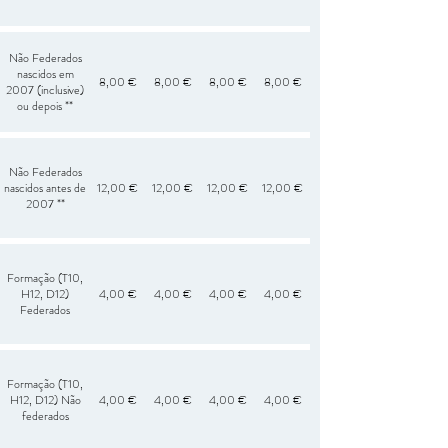
Não Federados
nascidos em
8,00 €
8,00 €
8,00 €
8,00 €
2007 (inclusive)
ou depois **
Não Federados
nascidos antes de
12,00 €
12,00 €
12,00 €
12,00 €
2007 **
Formação (T10,
H12, D12)
4,00 €
4,00 €
4,00 €
4,00 €
Federados
Formação (T10,
H12, D12) Não
4,00 €
4,00 €
4,00 €
4,00 €
federados