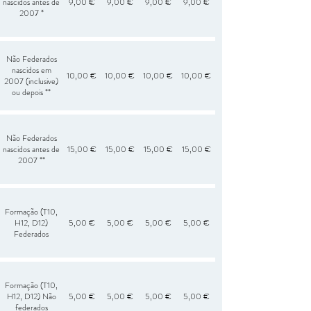
nascidos antes de
9,00 €
9,00 €
9,00 €
9,00 €
2007 *
Não Federados
nascidos em
10,00 €
10,00 €
10,00 €
10,00 €
2007 (inclusive)
ou depois **
Não Federados
nascidos antes de
15,00 €
15,00 €
15,00 €
15,00 €
2007 **
Formação (T10,
H12, D12)
5,00 €
5,00 €
5,00 €
5,00 €
Federados
Formação (T10,
H12, D12) Não
5,00 €
5,00 €
5,00 €
5,00 €
federados