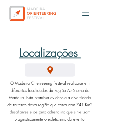
Localizações
O Madeira Orienteering Festival realiza-se em
diferentes localidades da Região Autónoma da
Madeira. Esta premissa evidencia a diversidade
de terrenos desta região que conta com 741 Km2
desafiantes e de pura adrenalina que sintetizam
pragmaticamente o ecleticismo do evento.