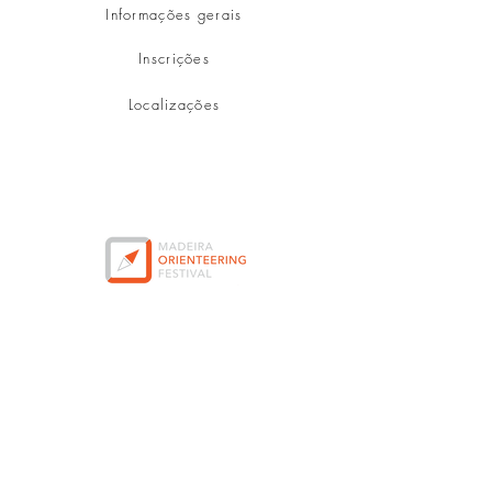
Informações gerais
Inscrições
Localizações
Menu
Redes sociais
Contactos
Facebook
Email:
Instagram
cmofunchal@gmail.com